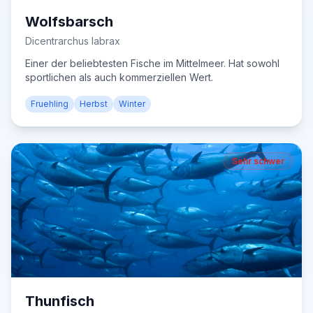
Wolfsbarsch
Dicentrarchus labrax
Einer der beliebtesten Fische im Mittelmeer. Hat sowohl
sportlichen als auch kommerziellen Wert.
Fruehling
Herbst
Winter
Sehr schwer
Thunfisch