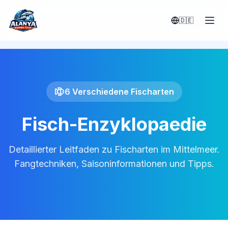
Ana içeriğe geç
🇩🇪
6 Verschiedene Fischarten
Fisch-Enzyklopaedie
Detaillierter Leitfaden zu Fischarten im Mittelmeer.
Fangtechniken, Saisoninformationen und Tipps.