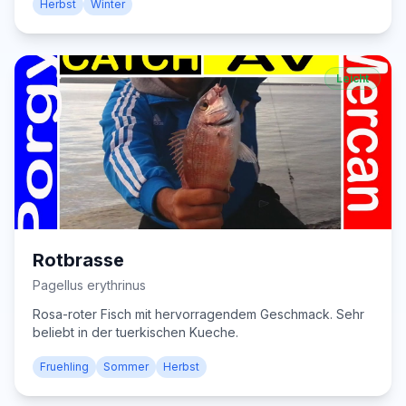
Herbst
Winter
Leicht
Rotbrasse
Pagellus erythrinus
Rosa-roter Fisch mit hervorragendem Geschmack. Sehr
beliebt in der tuerkischen Kueche.
Fruehling
Sommer
Herbst