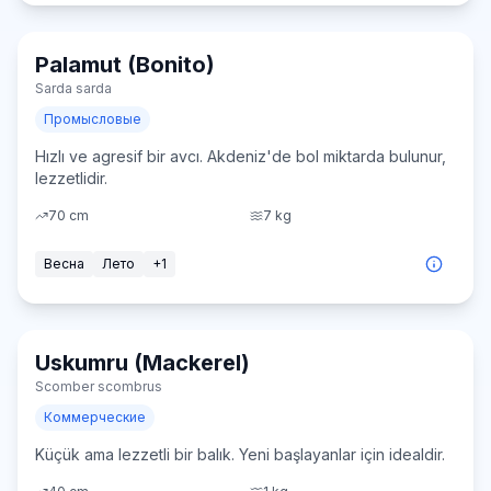
Palamut (Bonito)
Легко
Sarda sarda
Промысловые
Hızlı ve agresif bir avcı. Akdeniz'de bol miktarda bulunur,
lezzetlidir.
70
cm
7
kg
Весна
Лето
+
1
Uskumru (Mackerel)
Легко
Scomber scombrus
Коммерческие
Küçük ama lezzetli bir balık. Yeni başlayanlar için idealdir.