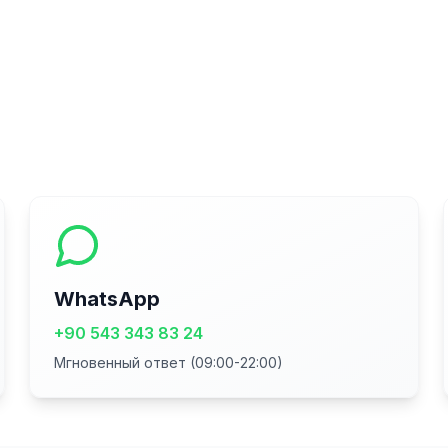
WhatsApp
+90 543 343 83 24
Мгновенный ответ (09:00-22:00)