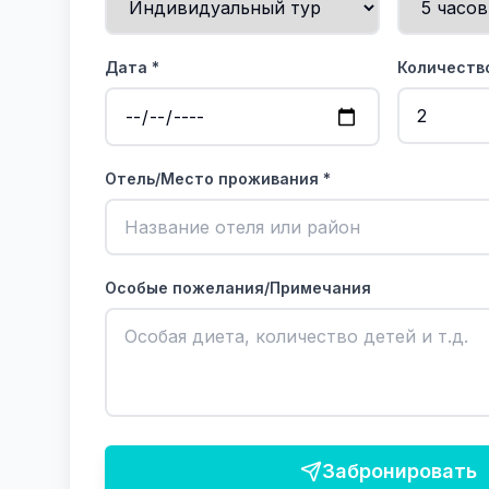
Дата *
Количество
Отель/Место проживания *
Особые пожелания/Примечания
Забронировать