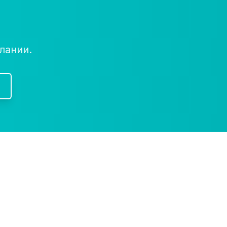
лании.