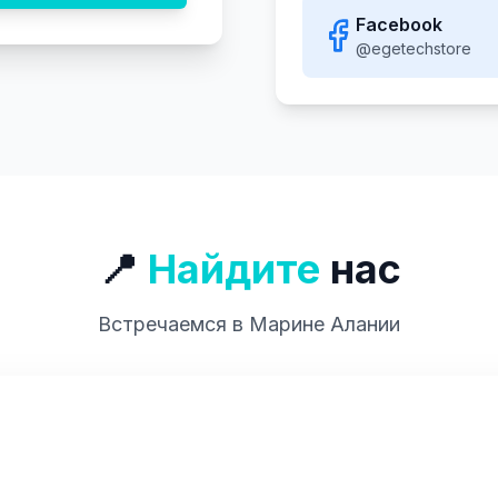
Facebook
@egetechstore
📍
Найдите
нас
Встречаемся в Марине Алании