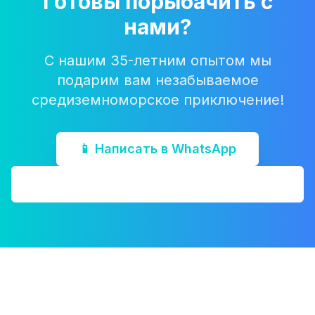
Готовы порыбачить с
нами?
С нашим 35-летним опытом мы
подарим вам незабываемое
средиземноморское приключение!
📱 Написать в WhatsApp
📞 Забронировать