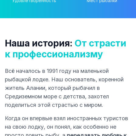
Удовлетворённость
Мест рыбалки
Наша история:
От страсти
к профессионализму
Всё началось в 1991 году на маленькой
рыбацкой лодке. Наш основатель, коренной
житель Алании, который рыбачил в
Средиземном море с детства, захотел
поделиться этой страстью с миром.
Когда он впервые взял иностранных туристов
на свою лодку, он понял, как особенно не
просто ловить рыбу, а
передавать любовь к