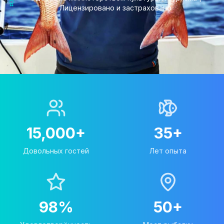
Лицензировано и застраховано
15,000+
35+
Довольных гостей
Лет опыта
98%
50+