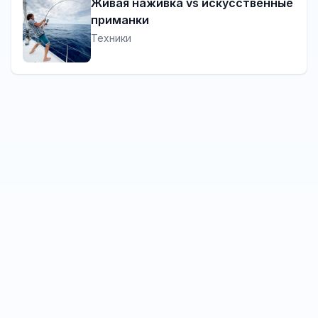
Живая наживка vs искусственные
приманки
Техники