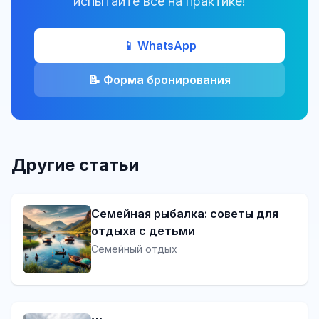
испытайте всё на практике!
📱 WhatsApp
📝 Форма бронирования
Другие статьи
Семейная рыбалка: советы для
отдыха с детьми
Семейный отдых