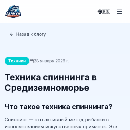
Ana içeriğe geç
🇷🇺
Назад к блогу
Техники
28 января 2026 г.
Техника спиннинга в
Средиземноморье
Что такое техника спиннинга?
Спиннинг — это активный метод рыбалки с
использованием искусственных приманок. Эта